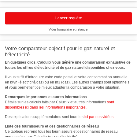
e
)
Lancer requête
Vider formulaire et relancer
Votre comparateur objectif pour le gaz naturel et
l‘électricité
En quelques clics, Calculix vous génère une comparaison exhaustive de
toutes les offres d‘électricité et de gaz naturel disponibles chez vous.
Il vous suffit d‘introduire votre code postal et votre consommation annuelle
en kWh (électricité/gaz) ou en m3 (gaz). Les autres champs sont optionnels
et vous permettent de mieux adapter la comparaison à votre situation.
Remarques importantes et autres informations
Détails sur les calculs faits par Caluclix et autres informations
sont
disponibles ici dans les informations importantes.
Des explications supplémentaires sont fournies
ici par nos vidéos..
Liste des fournisseurs et des gestionnaires de réseau
Ce tableau reprend tous les fournisseurs et gestionnaires de réseau
enregistrés dans Calculix (gaz et électricité)